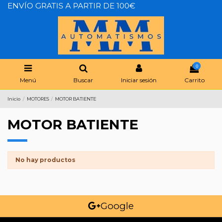
ENVÍO GRATIS A PARTIR DE 100€
0
Menú
Buscar
Iniciar sesión
Carrito
Inicio
MOTORES
MOTOR BATIENTE
MOTOR BATIENTE
No hay productos
Google