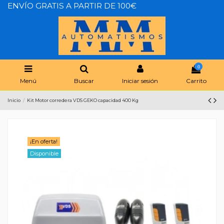
ENVÍO GRATIS A PARTIR DE 100€
0
Menú
Buscar
Iniciar sesión
Carrito
Inicio
Kit Motor corredera VDS GEKO capacidad 400 Kg
¡En oferta!
Disponible