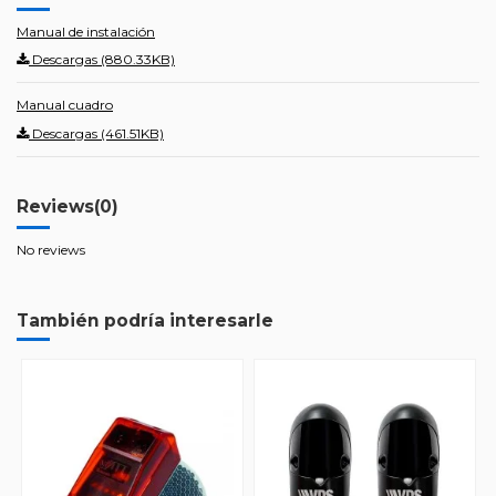
Manual de instalación
Descargas (880.33KB)
Manual cuadro
Descargas (461.51KB)
Reviews
(0)
No reviews
También podría interesarle