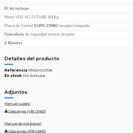
El kit incluye:
Motor VDS
AG FUTURE 800kg
Placa de Control
EURO 230M1
receptor integrado
Fotocélula
de seguridad emisor receptor
2 Mandos
Detalles del producto
Referencia
MM2000/108
En stock
100 Artículos
Adjuntos
Manual cuadro
Descargas (418.09KB)
Manual de instalacion
Descargas (678.96KB)