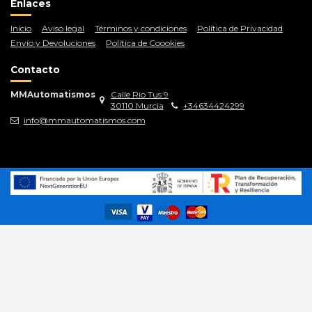
Enlaces
Inicio
Aviso legal
Términos y condiciones
Política de Privacidad
Envío y Devoluciones
Política de Coookies
Contacto
MMAutomatismos
Calle Rio Tus 9
30110 Murcia
+34634424299
info@mmautomatismos.com