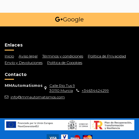
Google
Enlaces
Inicio
Aviso legal
Términos y condiciones
Política de Privacidad
Envío y Devoluciones
Política de Coookies
Contacto
MMAutomatismos
Calle Rio Tus 9
30110 Murcia
+34634424299
info@mmautomatismos.com