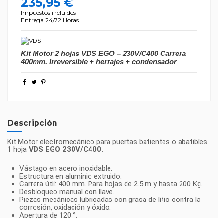
235,95 €
Impuestos incluidos
Entrega 24/72 Horas
Kit Motor 2 hojas
VDS EGO – 230V/C400
Carrera
400mm. Irreversible + herrajes + condensador
Descripción
Kit Motor electromecánico para puertas batientes o abatibles
1 hoja
VDS EGO 230V/C400.
Vástago en acero inoxidable.
Estructura en aluminio extruido.
Carrera útil: 400 mm. Para hojas de 2.5 m y hasta 200 Kg.
Desbloqueo manual con llave.
Piezas mecánicas lubricadas con grasa de litio contra la
corrosión, oxidación y óxido.
Apertura de 120 °.