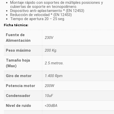
Montaje rápido con soportes de múltiples posiciones y
cubiertas de soporte en tecnopolímero.
Dispositivo anti-aplastamiento * (EN 12453)
Reducción de velocidad * (EN 12453)
Tiempo de apertura 20 – 25 seg.
Ficha técnica:
Fuente de
230V
Alimentación
Peso máximo
200 Kg.
Tamaño hoja
2.5 metros.
(Max)
Giro de motor
1.400 Rpm
Potencia motor
200W
Condensador
10uF
Nivel de ruido
<30dBA