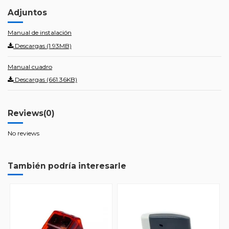
Adjuntos
Manual de instalación
Descargas (1.93MB)
Manual cuadro
Descargas (661.36KB)
Reviews
(0)
No reviews
También podría interesarle